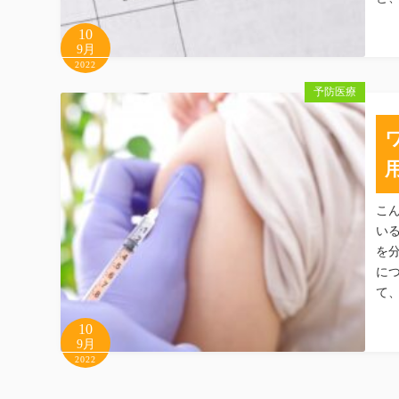
10
9月
2022
予防医療
こ
い
を
に
て
10
9月
2022