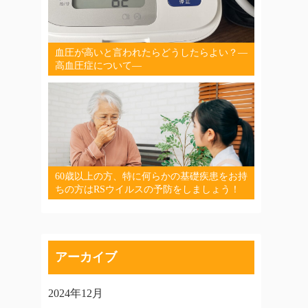
血圧が高いと言われたらどうしたらよい？―
高血圧症について―
60歳以上の方、特に何らかの基礎疾患をお持
ちの方はRSウイルスの予防をしましょう！
アーカイブ
2024年12月