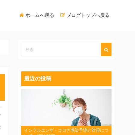
ホームへ戻る
ブログトップへ戻る
最近の投稿
一
れ
」
こ
インフルエンザ・コロナ感染予測と対策につ