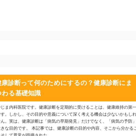
健康診断って何のためにするの？健康診断にま
つわる基礎知識
やじま内科医院です。健康診断を定期的に受けることは、健康維持の第
です。しかし、その目的や意義について深く考える機会は少ないかもし
せん。実は、健康診断は「病気の早期発見」だけでなく、「病気の予防
大きな目的です。 本記事では、健康診断の目的や内容、そこから分かる
、そして異常が指摘された…