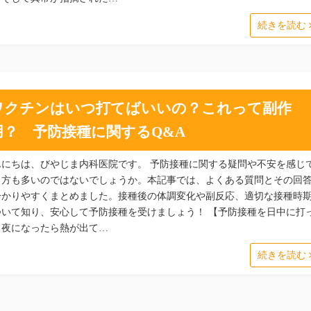
続きを読む
ワクチンはいつ打てばいいの？これって副作
用？ 予防接種に関するQ&A
んにちは、びやじま内科医院です。 予防接種に関する疑問や不安を感じ
る方も多いのではないでしょうか。本記事では、よくある質問とその回
分かりやすくまとめました。接種後の体調変化や副反応、適切な接種時
ついて知り、安心して予防接種を受けましょう！ 【予防接種を日中に打
、夜になったら熱が出て…
続きを読む