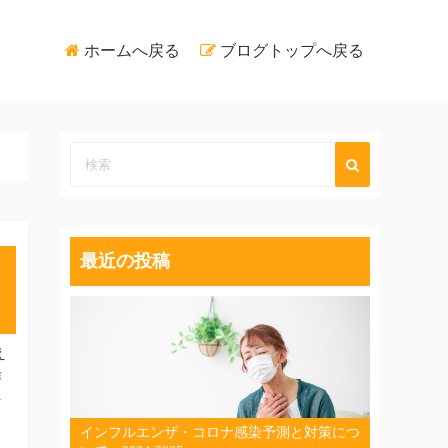
ホームへ戻る
ブログトップへ戻る
最近の投稿
え
作
を
インフルエンザ・コロナ感染予測と対策につ