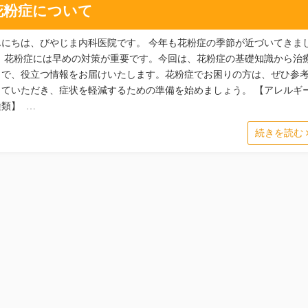
花粉症について
んにちは、びやじま内科医院です。 今年も花粉症の季節が近づいてきま
。 花粉症には早めの対策が重要です。今回は、花粉症の基礎知識から治
まで、役立つ情報をお届けいたします。花粉症でお困りの方は、ぜひ参
していただき、症状を軽減するための準備を始めましょう。 【アレルギ
種類】 …
続きを読む