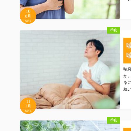
10
8月
2022
呼吸
喘
か
る
続
11
7月
2022
呼吸