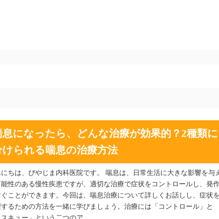
喘息になったら、どんな治療が効果的？2種類に
分けられる喘息の治療方法
んにちは、びやじま内科医院です。 喘息は、日常生活に大きな影響を与
可能性のある慢性疾患ですが、適切な治療で症状をコントロールし、発
防ぐことができます。今回は、喘息治療について詳しくお話しし、症状
理するための方法を一緒に学びましょう。治療には「コントロール」と
レスキュー」という二つのア…