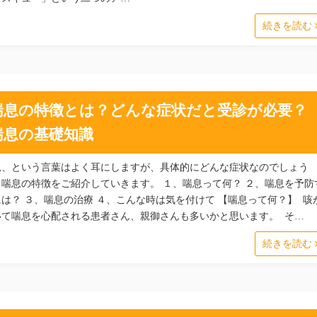
続きを読む
喘息の特徴とは？どんな症状だと受診が必要？
喘息の基礎知識
息、という言葉はよく耳にしますが、具体的にどんな症状なのでしょう
。喘息の特徴をご紹介していきます。 １、喘息って何？ ２、喘息を予防
には？ ３、喘息の治療 ４、こんな時は気を付けて 【喘息って何？】 咳
いて喘息を心配される患者さん、親御さんも多いかと思います。 そ…
続きを読む