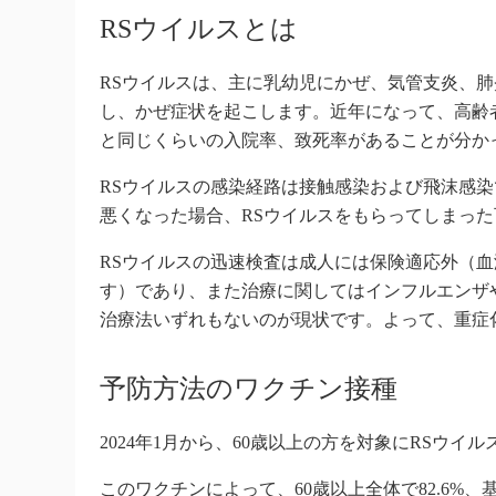
RSウイルスとは
RSウイルスは、主に乳幼児にかぜ、気管支炎、
し、かぜ症状を起こします。近年になって、高齢
と同じくらいの入院率、致死率があることが分か
RSウイルスの感染経路は接触感染および飛沫感
悪くなった場合、RSウイルスをもらってしまっ
RSウイルスの迅速検査は成人には保険適応外（
す）であり、また治療に関してはインフルエンザ
治療法いずれもないのが現状です。よって、重症
予防方法のワクチン接種
2024年1月から、60歳以上の方を対象にRSウ
このワクチンによって、60歳以上全体で82.6%、