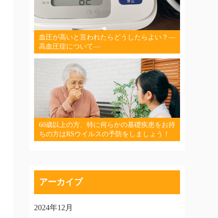
血圧が高いと言われたらどうしたらよい？―
高血圧症について―
60歳以上の方、特に何らかの基礎疾患をお持
ちの方はRSウイルスの予防をしましょう！
アーカイブ
2024年12月