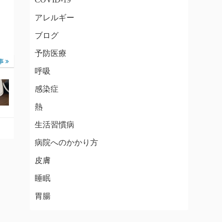
アレルギー
ブログ
予防医療
事
呼吸
感染症
熱
生活習慣病
病院へのかかり方
皮膚
睡眠
胃腸