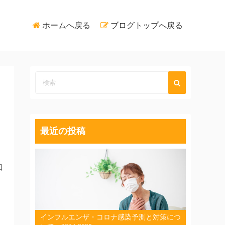
ホームへ戻る
ブログトップへ戻る
持
最近の投稿
日
インフルエンザ・コロナ感染予測と対策につ