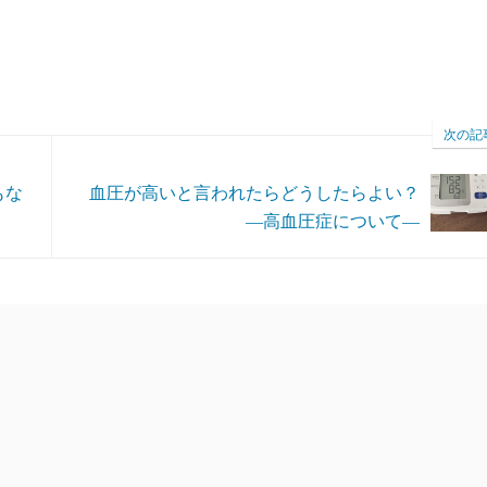
次の記
もな
血圧が高いと言われたらどうしたらよい？
―高血圧症について―