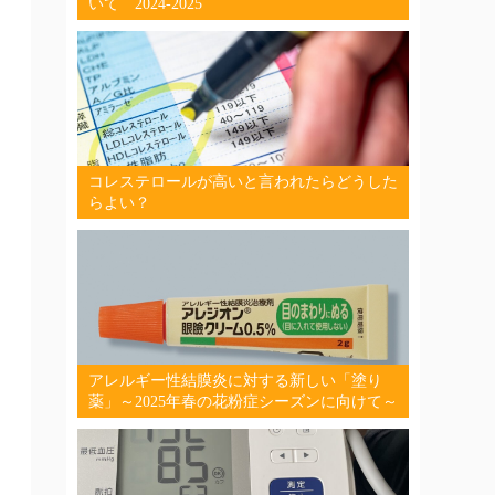
いて 2024-2025
コレステロールが高いと言われたらどうした
らよい？
アレルギー性結膜炎に対する新しい「塗り
薬」～2025年春の花粉症シーズンに向けて～