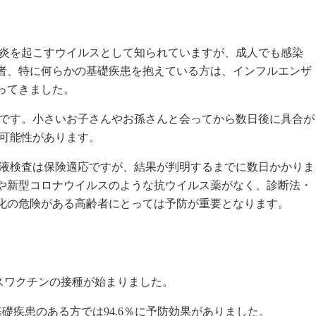
肺炎を起こすウイルスとして知られていますが、成人でも感染
者、特に何らかの基礎疾患を抱えている方は、インフルエンザ
ってきました。
染です。小さいお子さんやお孫さんと会ってから数日後に具合が
た可能性があります。
血液検査は保険適応ですが、結果が判明するまでに数日かかりま
や新型コロナウイルスのような抗ウイルス薬がなく、診断法・
化の危険がある高齢者にとっては予防が重要となります。
イルスワクチンの接種が始まりました。
基礎疾患のある方では94.6％に予防効果がありました。