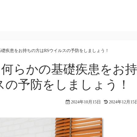
基礎疾患をお持ちの方はRSウイルスの予防をしましょう！
に何らかの基礎疾患をお
スの予防をしましょう！
2024年10月15日
2024年12月15