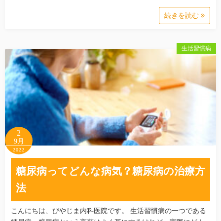
続きを読む
生活習慣病
2
9月
2022
糖尿病ってどんな病気？糖尿病の治療方
法
こんにちは、びやじま内科医院です。 生活習慣病の一つである