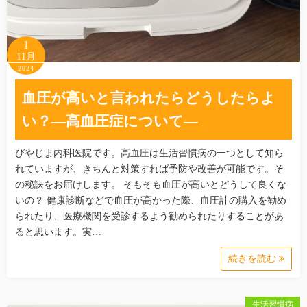
1
11月
2024
血圧が高いと言われたらどうしたらよ
い？―高血圧症について―
びやじま内科医院です。高血圧は生活習慣病の一つとして知ら
れていますが、きちんと対策すれば予防や改善が可能です。そ
の秘訣をお届けします。 そもそも血圧が高いとどうして良くな
いの？ 健康診断などで血圧が高かった際、血圧計の購入を勧め
られたり、医療機関を受診するよう勧められたりすることがあ
ると思います。実…
続きを読む
生活習慣病