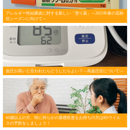
アレルギー性結膜炎に対する新しい「塗り薬」～2025年春の花粉
症シーズンに向けて～
血圧が高いと言われたらどうしたらよい？―高血圧症について―
60歳以上の方、特に何らかの基礎疾患をお持ちの方はRSウイル
スの予防をしましょう！