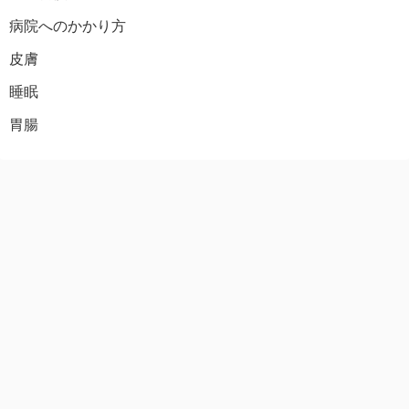
病院へのかかり方
皮膚
睡眠
胃腸