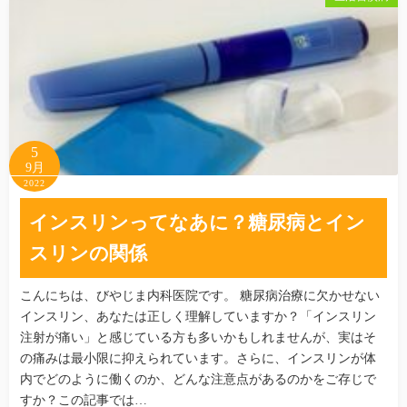
5
9月
2022
インスリンってなあに？糖尿病とイン
スリンの関係
こんにちは、びやじま内科医院です。 糖尿病治療に欠かせない
インスリン、あなたは正しく理解していますか？「インスリン
注射が痛い」と感じている方も多いかもしれませんが、実はそ
の痛みは最小限に抑えられています。さらに、インスリンが体
内でどのように働くのか、どんな注意点があるのかをご存じで
すか？この記事では…