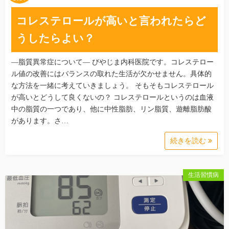
コレステロールが高いと言われたらど
うしたらよい？
―脂質異常症について― びやじま内科医院です。コレステロー
ル値の改善にはバランスの取れた生活が欠かせません。具体的
な方法を一緒に考えていきましょう。 そもそもコレステロール
が高いとどうして良くないの？ コレステロールというのは血液
中の脂質の一つであり、他に中性脂肪、リン脂質、遊離脂肪酸
があります。さ…
続きを読む
生活習慣病