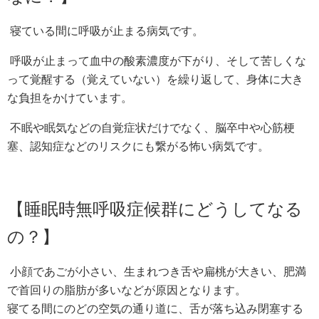
寝ている間に呼吸が止まる病気です。
呼吸が止まって血中の酸素濃度が下がり、そして苦しくな
って覚醒する（覚えていない）を繰り返して、身体に大き
な負担をかけています。
不眠や眠気などの自覚症状だけでなく、脳卒中や心筋梗
塞、認知症などのリスクにも繋がる怖い病気です。
【睡眠時無呼吸症候群にどうしてなる
の？】
小顔であごが小さい、生まれつき舌や扁桃が大きい、肥満
で首回りの脂肪が多いなどが原因となります。
寝てる間にのどの空気の通り道に、舌が落ち込み閉塞する