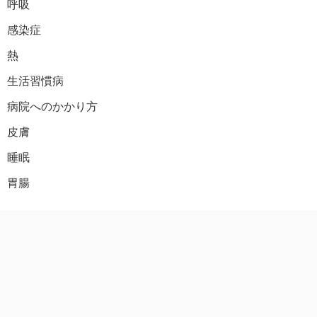
呼吸
感染症
熱
生活習慣病
病院へのかかり方
皮膚
睡眠
胃腸