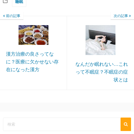
睡眠
前の記事
次の記事
漢方治療の良さってな
に？医療に欠かせない存
なんだか眠れない…これ
在になった漢方
って不眠症？不眠症の症
状とは