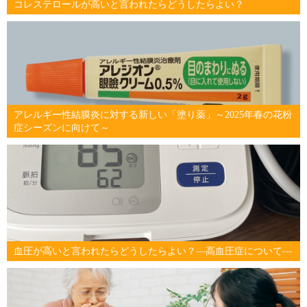
コレステロールが高いと言われたらどうしたらよい？
アレルギー性結膜炎に対する新しい「塗り薬」～2025年春の花粉
症シーズンに向けて～
血圧が高いと言われたらどうしたらよい？―高血圧症について―